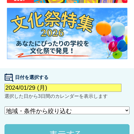
最近見た学校
学校閲覧履歴はありません
ブックマークした学校
日付を選択する
ブックマークした学校はありません
選択した日から3日間のカレンダーを表示します