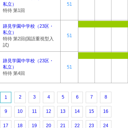
私立）
51
特待 第1回
跡見学園中学校（23区・
私立）
51
特待 第2回(国語重視型入
試)
跡見学園中学校（23区・
私立）
51
特待 第4回
2
3
4
5
6
7
8
1
9
10
11
12
13
14
15
16
17
18
19
20
21
22
23
24