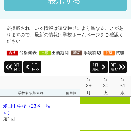
※掲載されている情報は調査時期により異なることがあ
りますので、最新の情報は学校ホームページをご確認く
ださい。
1/
1/
1/
29
30
31
月
火
水
学校名/試験名称
偏差値
愛国中学校（23区・私
立）
第1回