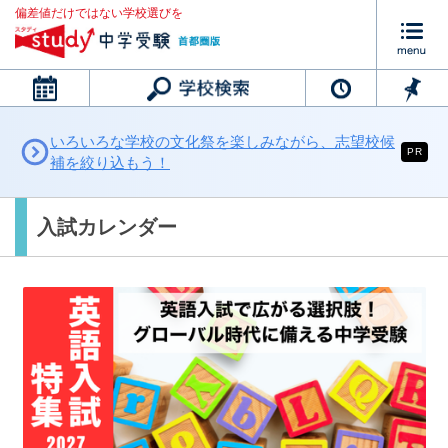
偏差値だけではない学校選びを
カレンダー
いろいろな学校の文化祭を楽しみながら、志望校候
PR
補を絞り込もう！
入試カレンダー