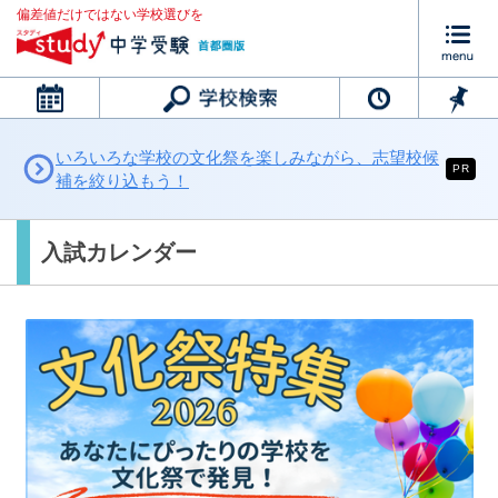
偏差値だけではない学校選びを
カレンダー
いろいろな学校の文化祭を楽しみながら、志望校候
PR
補を絞り込もう！
入試カレンダー