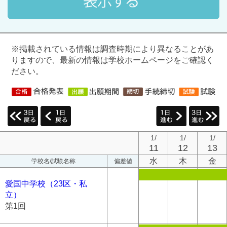
※掲載されている情報は調査時期により異なることがあ
りますので、最新の情報は学校ホームページをご確認く
ださい。
1/
1/
1/
11
12
13
水
木
金
学校名/試験名称
偏差値
愛国中学校（23区・私
立）
第1回