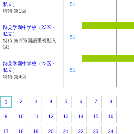
私立）
51
特待 第1回
跡見学園中学校（23区・
私立）
51
特待 第2回(国語重視型入
試)
跡見学園中学校（23区・
私立）
51
特待 第4回
2
3
4
5
6
7
8
1
9
10
11
12
13
14
15
16
17
18
19
20
21
22
23
24