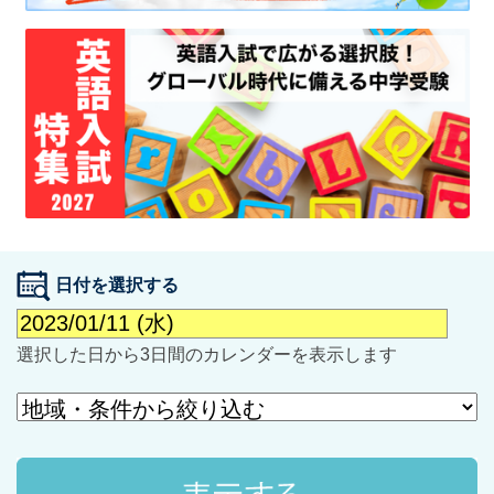
最近見た学校
学校閲覧履歴はありません
ブックマークした学校
日付を選択する
ブックマークした学校はありません
選択した日から3日間のカレンダーを表示します