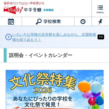
偏差値だけではない学校選びを
カレンダー
いろいろな学校の文化祭を楽しみながら、志望校候
PR
補を絞り込もう！
説明会・イベントカレンダー