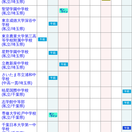
(私立/埼玉県)
聖望学園中学校
(私立/埼玉県)
東京成徳大学深谷中
学校
(私立/埼玉県)
東京農業大学第三高
等学校附属中学校
(私立/埼玉県)
星野学園中学校
(私立/埼玉県)
立教新座中学校
(私立/埼玉県)
さいたま市立浦和中
学校
(中高一貫/埼玉県)
暁星国際中学校
(私立/千葉県)
志学館中等部
(私立/千葉県)
専修大学松戸中学校
(私立/千葉県)
千葉日本大学第一中
学校