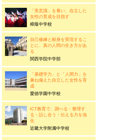
「美意識」を養い、自立した
女性の育成を目指す
樟蔭中学校
自己修練と献身を実現するこ
とに、真の人間の生き方があ
る
関西学院中学部
「基礎学力」と「人間力」を
兼ね備えた自立した女性を育
成
愛徳学園中学校
ICT教育で、調べる・整理す
る・話し合う・伝える力を強
化
近畿大学附属中学校