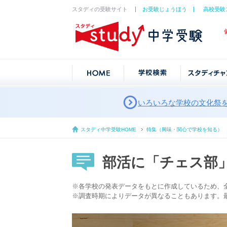
スタディの受験サイト
お受験じょうほう
高校受験
いろいろな学校の文化祭
スタディ中学受験HOME
特集（興味・関心で学校を知る）
部活に「チェス部
※各学校の発表データをもとに作成しているため、
※調査時期によりデータが異なることもあります。