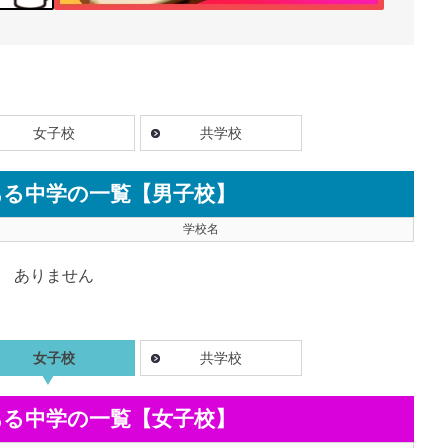
女子校
共学校
ある中学の一覧【男子校】
学校名
ありません
女子校
共学校
ある中学の一覧【女子校】