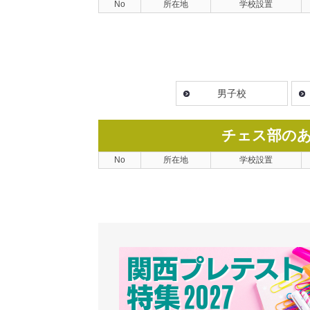
No
所在地
学校設置
男子校
チェス部の
No
所在地
学校設置