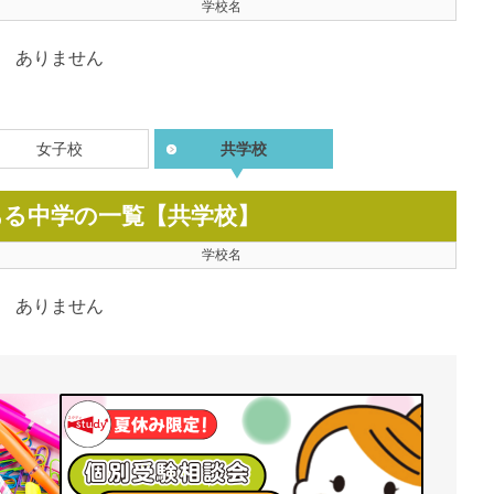
学校名
ありません
女子校
共学校
ある中学の一覧【共学校】
学校名
ありません