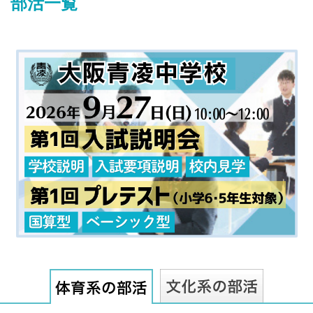
部活一覧
最近見た学校
追手門学院中学校
ブックマークした学校
ブックマークした学校はありません