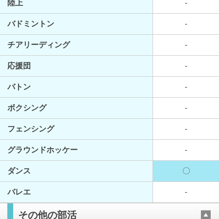
陸上
-
バドミントン
-
チアリーディング
-
応援団
-
バトン
-
ボクシング
-
フェンシング
-
グラウンドホッケー
-
ダンス
〇
バレエ
-
その他の部活