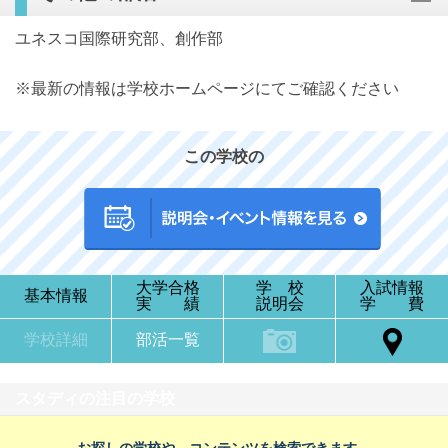
ユネスコ国際研究部、創作部
※最新の情報は学校ホームページにてご確認ください
この学校の
大学合格
学 校
入試情報
基本情報
実 績
説明会
学 費
学校詳細
部活一覧
スタディの注目の学校
お探しの学校や、コンテンツを検索できます。