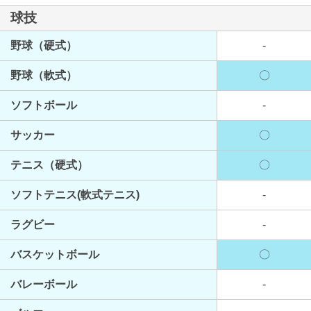
球技
野球（硬式）
-
野球（軟式）
〇
ソフトボール
-
サッカー
〇
テニス（硬式）
〇
ソフトテニス(軟式テニス)
-
ラグビー
-
バスケットボール
〇
バレーボール
-