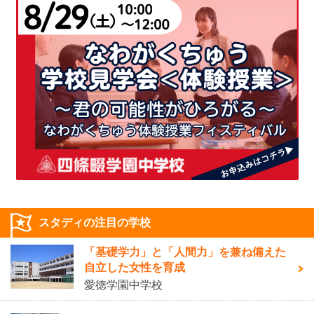
スタディの注目の学校
「基礎学力」と「人間力」を兼ね備えた
自立した女性を育成
愛徳学園中学校