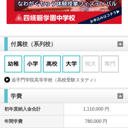
付属校（系列校）
追手門学院高等学校（高校受験スタディ）
学費
初年度納入金合計
1,110,000 円
年間学費
780,000 円