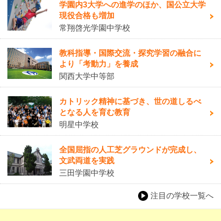
学園内3大学への進学のほか、国公立大学
現役合格も増加
常翔啓光学園中学校
教科指導・国際交流・探究学習の融合に
より「考動力」を養成
関西大学中等部
カトリック精神に基づき、世の道しるべ
となる人を育む教育
明星中学校
全国屈指の人工芝グラウンドが完成し、
文武両道を実践
三田学園中学校
注目の学校一覧へ