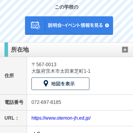
この学校の
最近見た学校
所在地
追手門学院中学校
〒567-0013
ブックマークした学校
大阪府茨木市太田東芝町1-1
住所
ブックマークした学校はありません
電話番号
072-697-8185
URL：
https://www.otemon-jh.ed.jp/