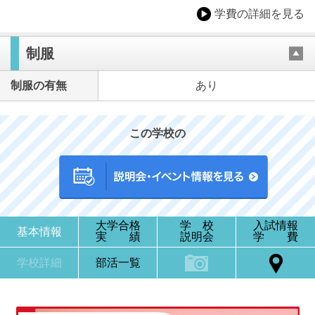
学費の詳細を見る
制服
制服の有無
あり
この学校の
大学合格
学 校
入試情報
基本情報
実 績
説明会
学 費
学校詳細
部活一覧