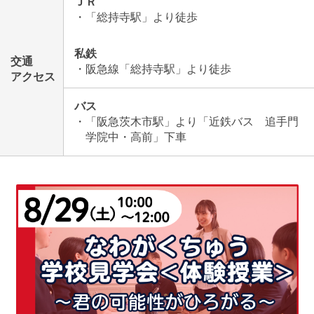
ＪＲ
・「総持寺駅」より徒歩
私鉄
交通
・阪急線「総持寺駅」より徒歩
アクセス
バス
・「阪急茨木市駅」より「近鉄バス 追手門
学院中・高前」下車