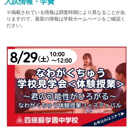
入試情報・学費
※掲載されている情報は調査時期により異なることがあ
りますので、最新の情報は学校ホームページをご確認く
ださい。
最近見た学校
常翔学園中学校
ブックマークした学校
ブックマークした学校はありません