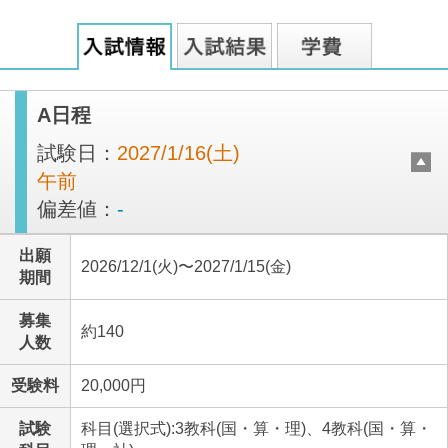
A日程
試験日：
2027/1/16(土)
午前
偏差値：
-
出願
2026/12/1(火)〜2027/1/15(金)
期間
募集
約140
人数
受験料
20,000円
試験
科目(選択式):3教科(国・算・理)、4教科(国・算・