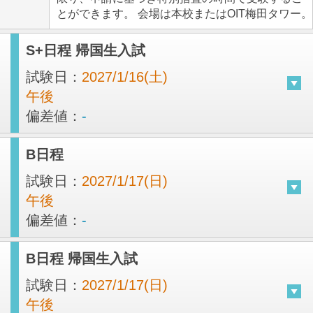
とができます。 会場は本校またはOIT梅田タワー。
S+日程 帰国生入試
試験日：
2027/1/16(土)
午後
偏差値：
-
B日程
試験日：
2027/1/17(日)
午後
偏差値：
-
B日程 帰国生入試
試験日：
2027/1/17(日)
午後