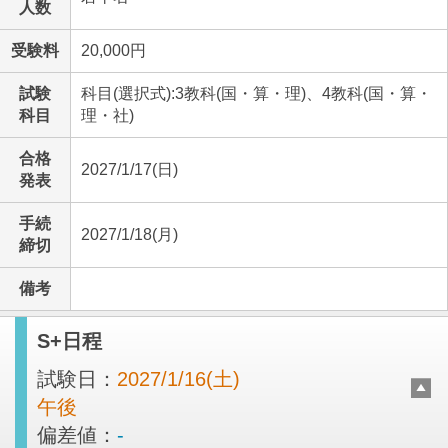
人数
受験料
20,000円
試験
科目(選択式):3教科(国・算・理)、4教科(国・算・
科目
理・社)
合格
2027/1/17(日)
発表
手続
2027/1/18(月)
締切
備考
S+日程
試験日：
2027/1/16(土)
午後
偏差値：
-