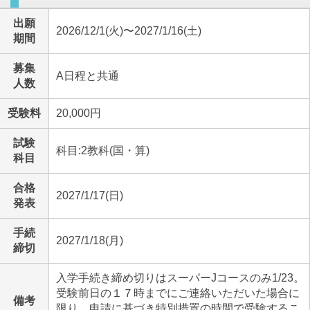
出願
2026/12/1(火)〜2027/1/16(土)
期間
募集
A日程と共通
人数
受験料
20,000円
試験
科目:2教科(国・算)
科目
合格
2027/1/17(日)
発表
手続
2027/1/18(月)
締切
入学手続き締め切りはスーパーJコースのみ1/23。
受験前日の１７時までにご連絡いただいた場合に
備考
限り、申請に基づき特別措置の時間で受験するこ