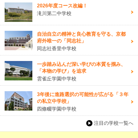
2026年度コース改編！
滝川第二中学校
自治自立の精神と良心教育を守る、京都
府外唯一の「同志社」
同志社香里中学校
一歩踏み込んだ深い学びの本質を掴み、
「本物の学び」を追求
雲雀丘学園中学校
3年後に進路選択の可能性が広がる「３年
の私立中学校」
四條畷学園中学校
注目の学校一覧へ