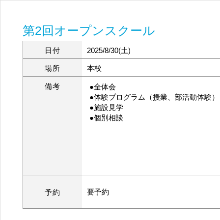
第2回オープンスクール
日付
2025/8/30(土)
場所
本校
備考
●全体会
●体験プログラム（授業、部活動体験）
●施設見学
●個別相談
要予約
予約