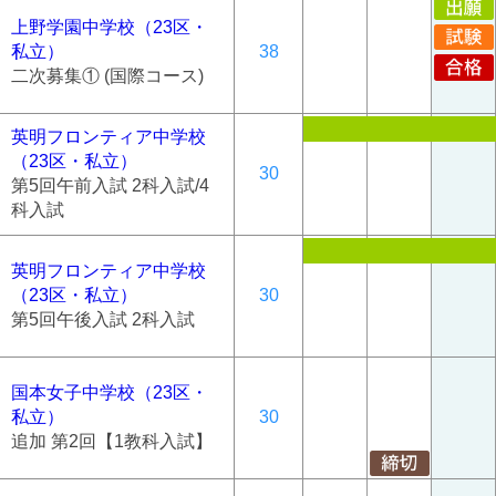
上野学園中学校（23区・
私立）
38
二次募集① (国際コース)
英明フロンティア中学校
（23区・私立）
30
第5回午前入試 2科入試/4
科入試
英明フロンティア中学校
（23区・私立）
30
第5回午後入試 2科入試
国本女子中学校（23区・
私立）
30
追加 第2回【1教科入試】