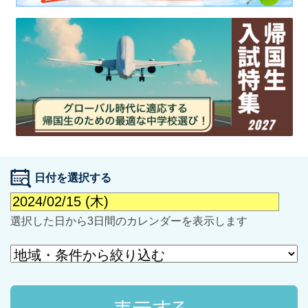
最近見た学校
学校閲覧履歴はありません
ブックマークした学校
日付を選択する
ブックマークした学校はありません
選択した日から3日間のカレンダーを表示します