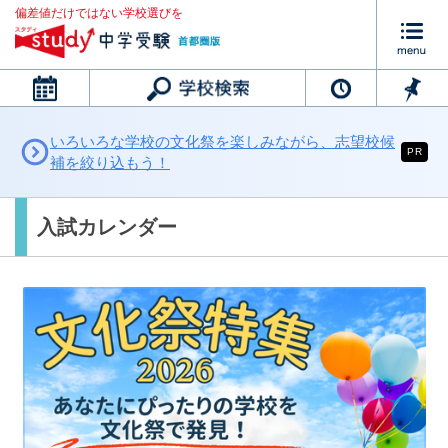
偏差値だけではない学校選びを
カレンダー
いろいろな学校の文化祭を楽しみながら、志望校候
PR
補を絞り込もう！
入試カレンダー