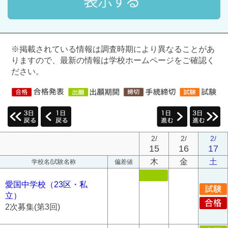
※掲載されている情報は調査時期により異なることがあ
りますので、最新の情報は学校ホームページをご確認く
ださい。
2/
2/
2/
15
16
17
木
金
土
学校名/試験名称
偏差値
愛国中学校（23区・私
立）
2次募集(第3回)