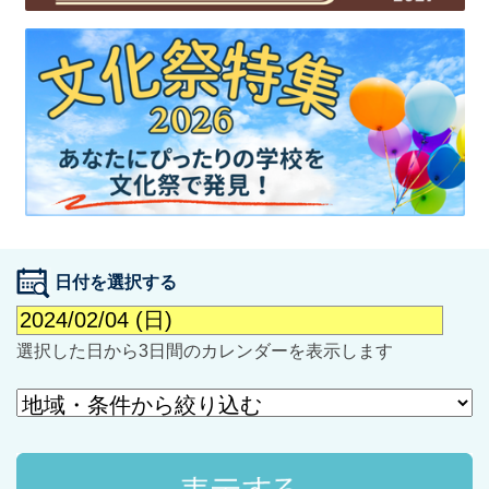
最近見た学校
学校閲覧履歴はありません
ブックマークした学校
日付を選択する
ブックマークした学校はありません
選択した日から3日間のカレンダーを表示します