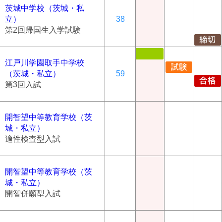
茨城中学校（茨城・私
立）
38
第2回帰国生入学試験
江戸川学園取手中学校
（茨城・私立）
59
第3回入試
開智望中等教育学校（茨
城・私立）
適性検査型入試
開智望中等教育学校（茨
城・私立）
開智併願型入試