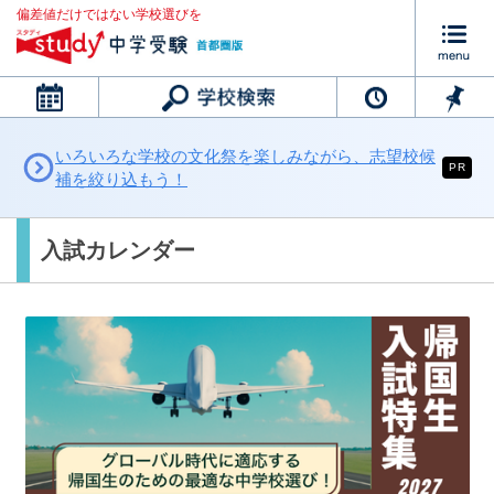
偏差値だけではない学校選びを
カレンダー
いろいろな学校の文化祭を楽しみながら、志望校候
PR
補を絞り込もう！
入試カレンダー