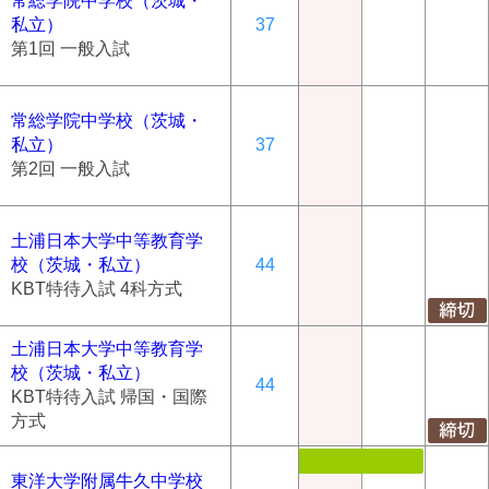
常総学院中学校（茨城・
私立）
37
第1回 一般入試
常総学院中学校（茨城・
私立）
37
第2回 一般入試
土浦日本大学中等教育学
校（茨城・私立）
44
KBT特待入試 4科方式
土浦日本大学中等教育学
校（茨城・私立）
44
KBT特待入試 帰国・国際
方式
東洋大学附属牛久中学校