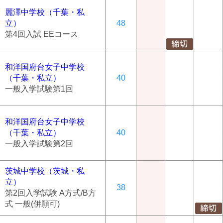
麗澤中学校（千葉・私
立）
48
第4回入試 EEコース
和洋国府台女子中学校
（千葉・私立）
40
一般入学試験第1回
和洋国府台女子中学校
（千葉・私立）
40
一般入学試験第2回
茨城中学校（茨城・私
立）
38
第2回入学試験 A方式/B方
式 一般(併願可)