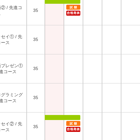
② / 先進コ
35
ス
セイ① / 先
35
コース
語プレゼン①
35
先進コース
ログラミング
35
先進コース
セイ② / 先
35
コース