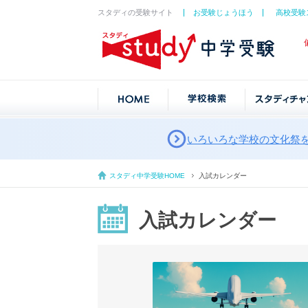
スタディの受験サイト
お受験じょうほう
高校受験
いろいろな学校の文化祭
スタディ中学受験HOME
入試カレンダー
入試カレンダー