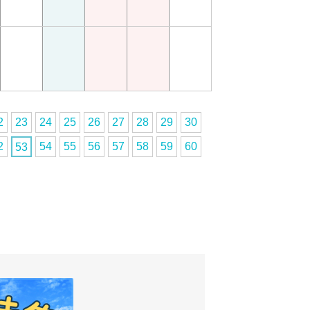
2
23
24
25
26
27
28
29
30
2
54
55
56
57
58
59
60
53