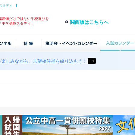
スタディ
偏差値だけではない学校選びを
関西版はこちらへ
「中学受験スタディ」
を楽しみながら、志望校候補を絞り込もう！
PR