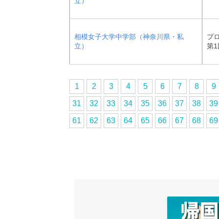
立）
相模女子大学中学部（神奈川県・私
プ
立）
第1
1
2
3
4
5
6
7
8
9
31
32
33
34
35
36
37
38
39
61
62
63
64
65
66
67
68
69