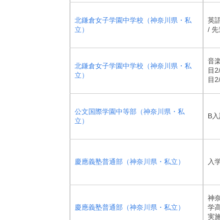
北鎌倉女子学園中学校（神奈川県・私
英
立）
/ 
音楽
北鎌倉女子学園中学校（神奈川県・私
目2
立）
目2
公文国際学園中等部（神奈川県・私
B入
立）
慶應義塾普通部（神奈川県・私立）
入
神
慶應義塾普通部（神奈川県・私立）
学
実