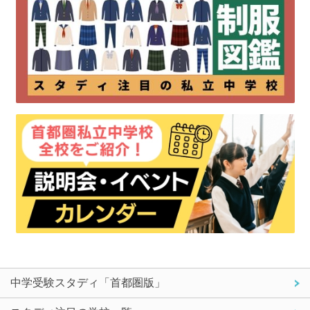
中学受験スタディ「首都圏版」