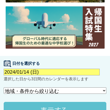
最近見た学校
学校閲覧履歴はありません
ブックマークした学校
日付を選択する
ブックマークした学校はありません
選択した日から3日間のカレンダーを表示します