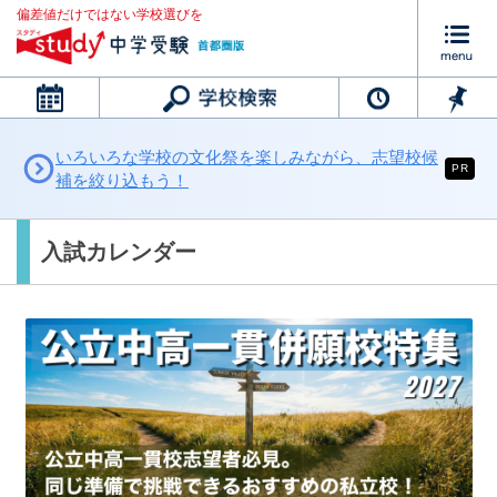
偏差値だけではない学校選びを
カレンダー
いろいろな学校の文化祭を楽しみながら、志望校候
PR
補を絞り込もう！
入試カレンダー