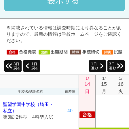
※掲載されている情報は調査時期により異なることがあ
りますので、最新の情報は学校ホームページをご確認く
ださい。
1/
1/
1/
14
15
16
日
月
火
学校名/試験名称
偏差値
聖望学園中学校（埼玉・
私立）
40
第3回 2科型・4科型入試