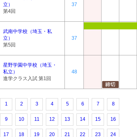
立）
37
第4回
武南中学校（埼玉・私
立）
37
第5回
星野学園中学校（埼玉・
私立）
48
進学クラス入試 第1回
1
2
3
4
5
6
7
8
9
10
11
12
13
14
15
16
17
18
19
20
21
22
23
24