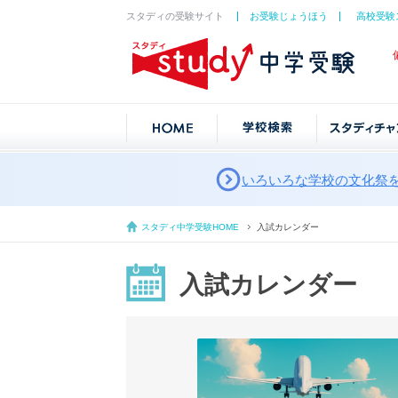
スタディの受験サイト
お受験じょうほう
高校受験
いろいろな学校の文化祭
スタディ中学受験HOME
入試カレンダー
入試カレンダー