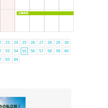
2
23
24
25
26
27
28
29
30
2
53
54
56
57
58
59
60
55
2
83
84