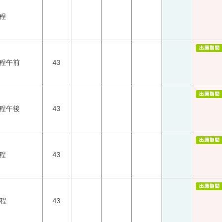
程
日程午前
43
日程午後
43
程
43
日程
43