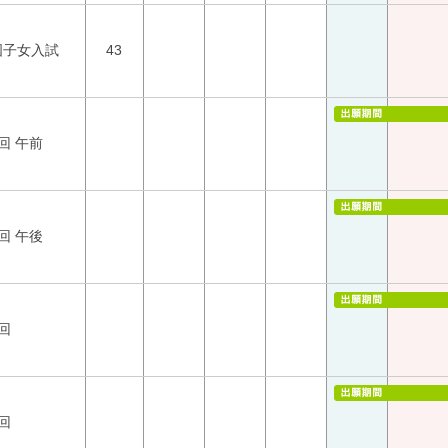
国子女入試
43
回 午前
回 午後
回
回