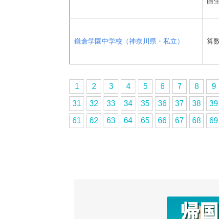
国
鎌倉学園中学校（神奈川県・私立）
算
1
2
3
4
5
6
7
8
9
31
32
33
34
35
36
37
38
39
61
62
63
64
65
66
67
68
69