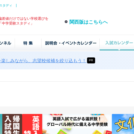
スタディ
偏差値だけではない学校選びを
関西版はこちらへ
「中学受験スタディ」
を楽しみながら、志望校候補を絞り込もう！
PR