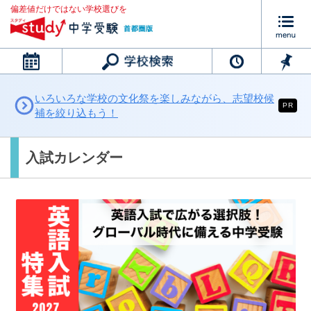
偏差値だけではない学校選びを
カレンダー
いろいろな学校の文化祭を楽しみながら、志望校候
PR
補を絞り込もう！
入試カレンダー