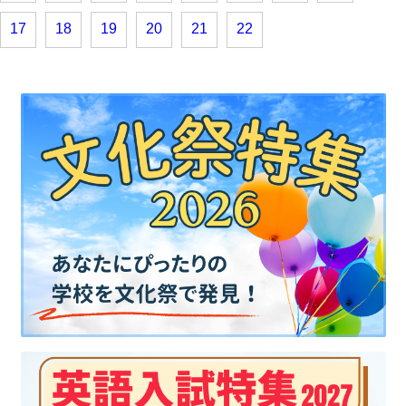
17
18
19
20
21
22