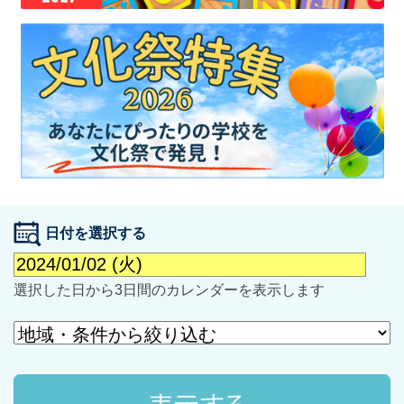
最近見た学校
学校閲覧履歴はありません
ブックマークした学校
日付を選択する
ブックマークした学校はありません
選択した日から3日間のカレンダーを表示します