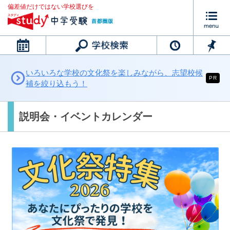
偏差値だけではない学校選びを
カレンダー
いろいろな学校の文化祭を楽しみながら、志望校候
PR
補を絞り込もう！
説明会・イベントカレンダー