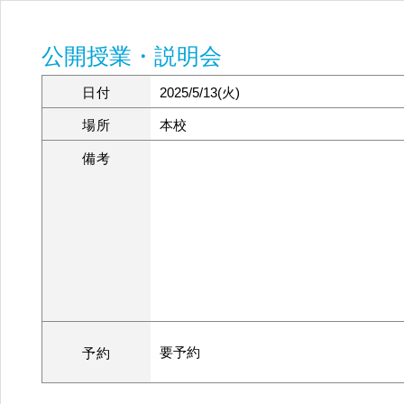
公開授業・説明会
日付
2025/5/13(火)
場所
本校
備考
要予約
予約