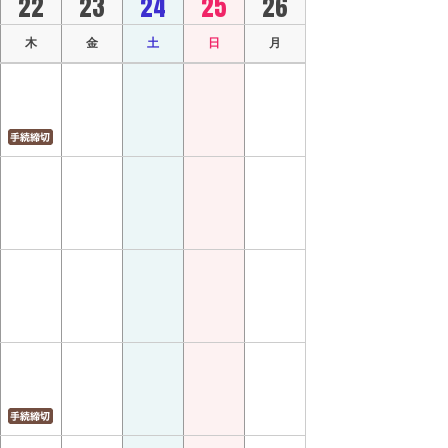
22
23
24
25
26
木
金
土
日
月