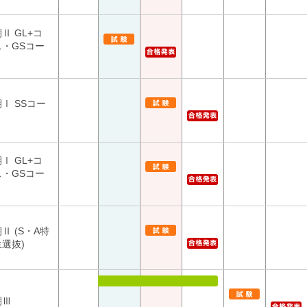
Ⅱ GL+コ
ス・GSコー
Ⅰ SSコー
Ⅰ GL+コ
ス・GSコー
Ⅱ (S・A特
選抜)
期Ⅲ