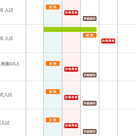
回 入試
回 入試
己推薦GS入
方式入試
語入試