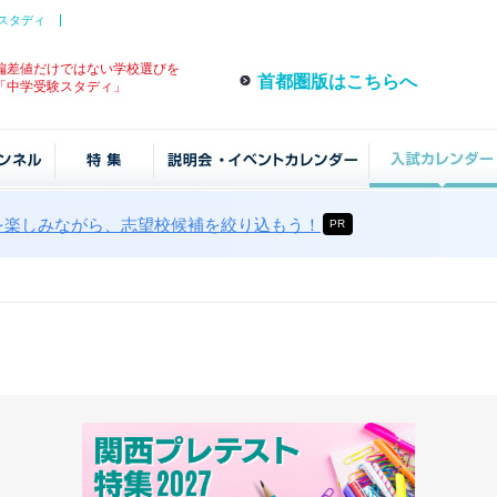
スタディ
偏差値だけではない学校選びを
首都圏版はこちらへ
「中学受験スタディ」
を楽しみながら、志望校候補を絞り込もう！
PR