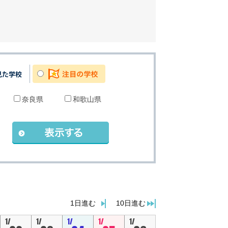
奈良県
和歌山県
。
1日進む
10日進む
1/
1/
1/
1/
1/