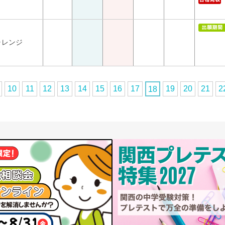
ャレンジ
10
11
12
13
14
15
16
17
19
20
21
2
18