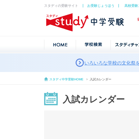
スタディの受験サイト
お受験じょうほう
高校受験
いろいろな学校の文化祭
スタディ中学受験HOME
入試カレンダー
入試カレンダー