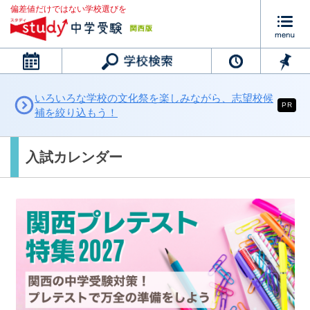
偏差値だけではない学校選びを
カレンダー
いろいろな学校の文化祭を楽しみながら、志望校候
PR
補を絞り込もう！
入試カレンダー