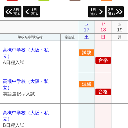
1/
1/
1/
17
18
19
土
日
月
学校名/試験名称
偏差値
高槻中学校（大阪・私
立）
A日程入試
高槻中学校（大阪・私
立）
英語選択型入試
高槻中学校（大阪・私
立）
B日程入試