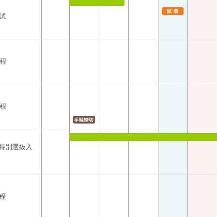
試
日程
日程
月特別選抜入
程