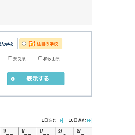
奈良県
和歌山県
。
1日進む
10日進む
1/
1/
1/
2/
2/