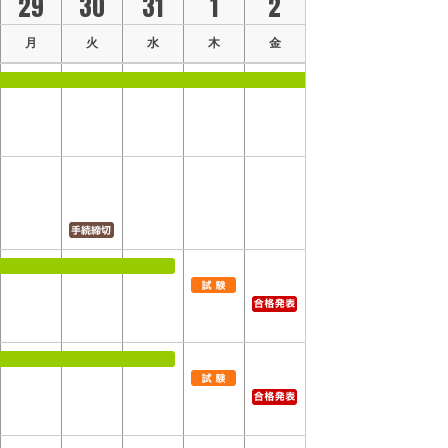
29
30
31
1
2
月
火
水
木
金