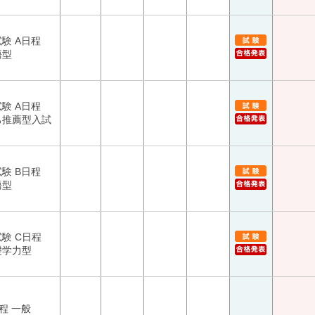
験 A日程
語型
験 A日程
己推薦型入試
験 B日程
語型
験 C日程
礎学力型
程 一般