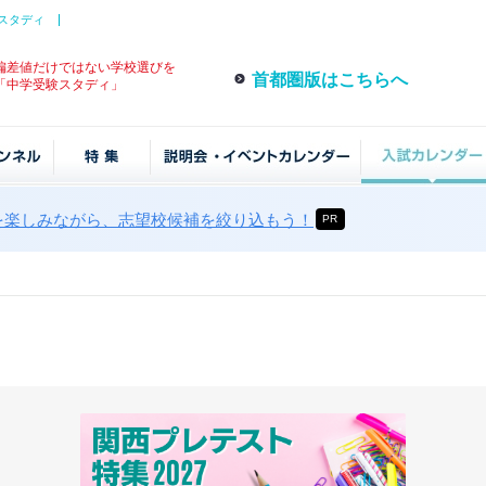
スタディ
偏差値だけではない学校選びを
首都圏版はこちらへ
「中学受験スタディ」
を楽しみながら、志望校候補を絞り込もう！
PR