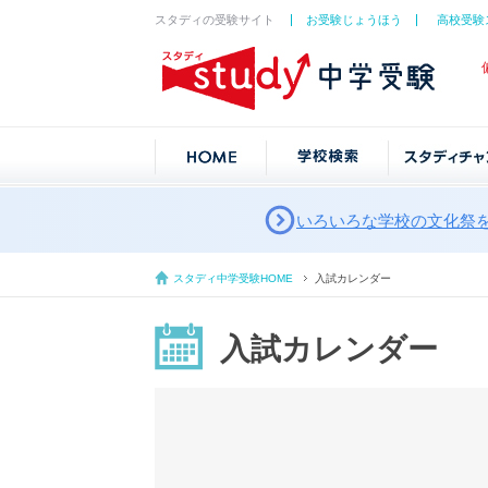
スタディの受験サイト
お受験じょうほう
高校受験
いろいろな学校の文化祭
スタディ中学受験HOME
入試カレンダー
入試カレンダー