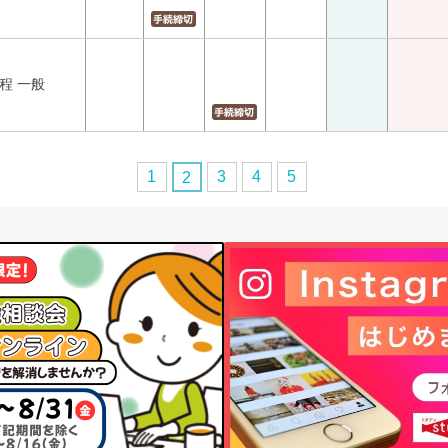
程 一般
1
3
4
5
2