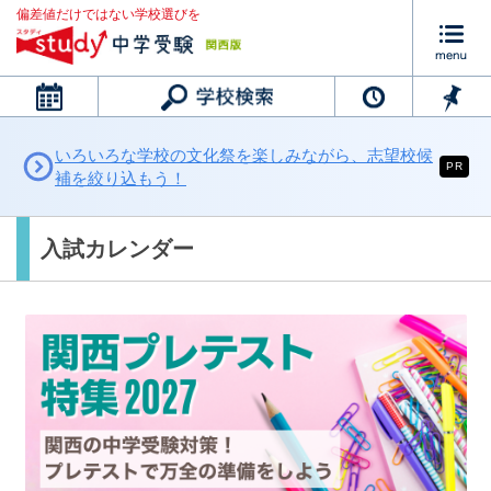
偏差値だけではない学校選びを
カレンダー
いろいろな学校の文化祭を楽しみながら、志望校候
PR
補を絞り込もう！
入試カレンダー