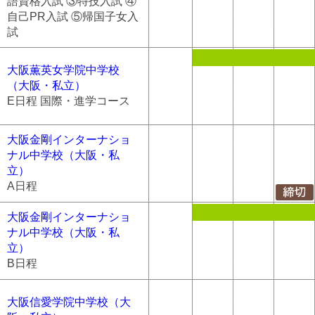
語資格入試 ③特技入試 ④
自己PR入試 ⑤帰国子女入
試
大阪薫英女学院中学校
（大阪・私立）
E日程 国際・進学コース
大阪金剛インターナショ
ナル中学校（大阪・私
立）
A日程
大阪金剛インターナショ
ナル中学校（大阪・私
立）
B日程
大阪信愛学院中学校（大