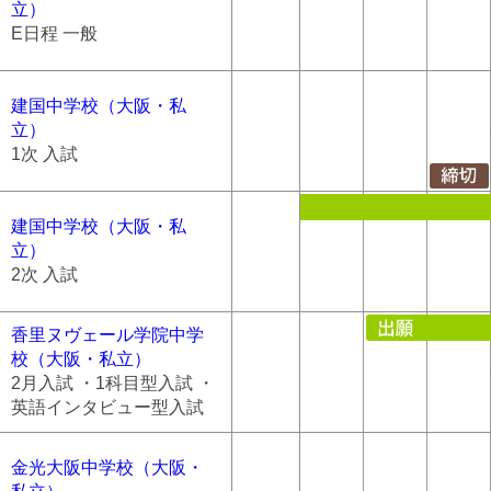
立）
E日程 一般
建国中学校（大阪・私
立）
1次 入試
建国中学校（大阪・私
立）
2次 入試
香里ヌヴェール学院中学
校（大阪・私立）
2月入試 ・1科目型入試 ・
英語インタビュー型入試
金光大阪中学校（大阪・